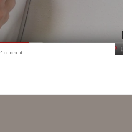
0 comment