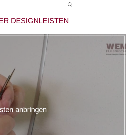
ER DESIGNLEISTEN
isten anbringen