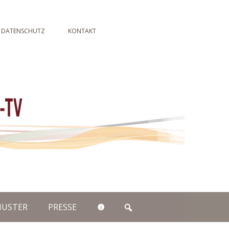
NG / BILDER-SHOW
DIE RICHTIGE ANWENDUNG
DATENSCHUTZ
KONTAKT
USTER
PRESSE