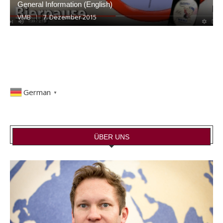
General Information (English)
VMB
7. Dezember 2015
German
▼
ÜBER UNS