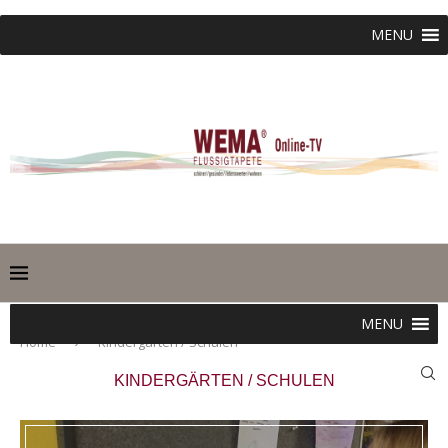
MENU
MENU
Home
Kindergärten / Schulen
KINDERGÄRTEN / SCHULEN