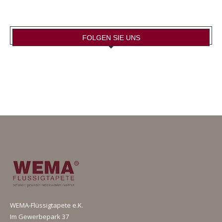
FOLGEN SIE UNS
WEMA-Flüssigtapete e.K.
Im Gewerbepark 37