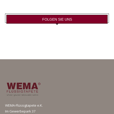
FOLGEN SIE UNS
WEMA-Flüssigtapete e.K.
Im Gewerbepark 37