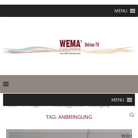
MENU
MENU
Home
Tags
Posts tagged with "Anbringung"
TAG:
ANBRINGUNG