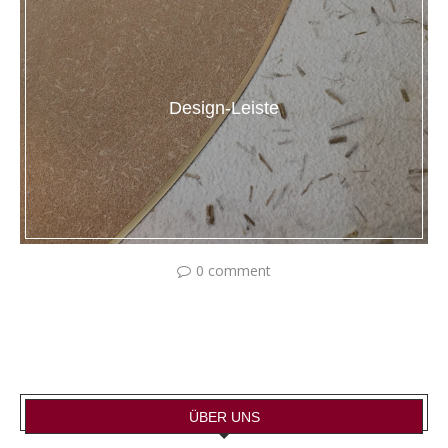
Design-Leiste
0 comment
ÜBER UNS