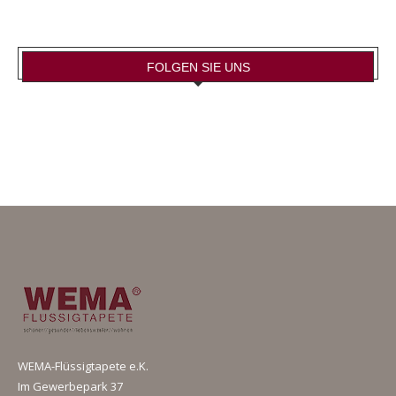
FOLGEN SIE UNS
WEMA-Flüssigtapete e.K.
Im Gewerbepark 37