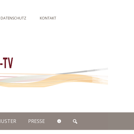
NG / BILDER-SHOW
DIE RICHTIGE ANWENDUNG
DATENSCHUTZ
KONTAKT
USTER
PRESSE