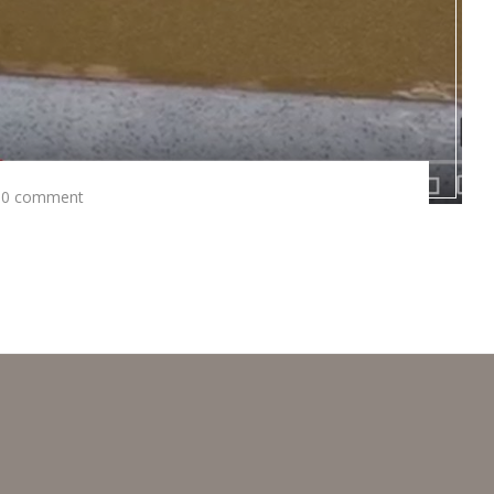
0 comment