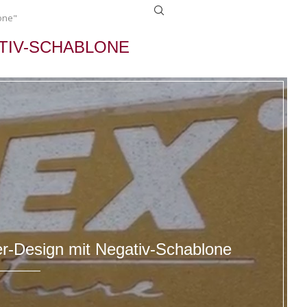
one"
TIV-SCHABLONE
-Design mit Negativ-Schablone