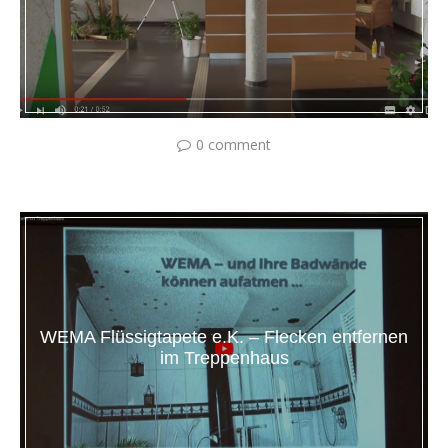
0 comment
WEMA Flüssigtapete e.K. – Flecken entfernen
im Treppenhaus