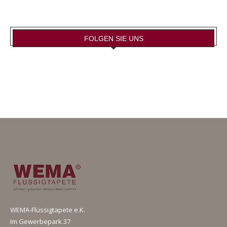
FOLGEN SIE UNS
WEMA-Flüssigtapete e.K.
Im Gewerbepark 37