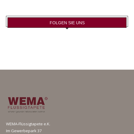
FOLGEN SIE UNS
WEMA-Flüssigtapete e.K.
Im Gewerbepark 37