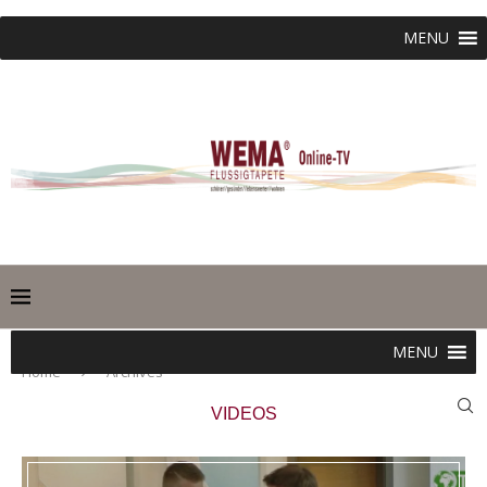
MENU
MENU
Home
Archives
VIDEOS