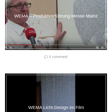
WEMA – Produktvorführung Messe Mainz
0 comment
WEMA Licht-Design im Film