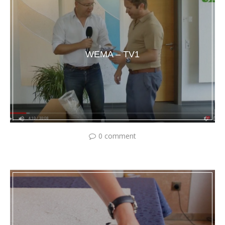
WEMA – TV1
0 comment