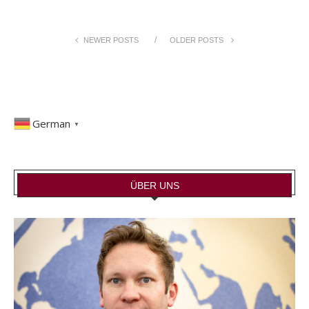
NEWER POSTS
OLDER POSTS
German
▼
ÜBER UNS