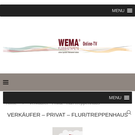
MENU
MENU
Home
Verkäufer – Privat – Flur/Treppenhaus
VERKÄUFER – PRIVAT – FLUR/TREPPENHAUS