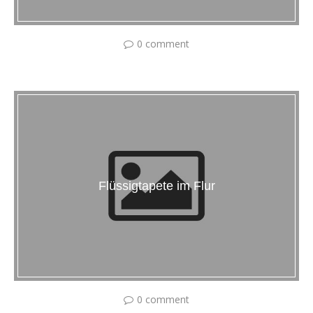
0 comment
Flüssigtapete im Flur
0 comment