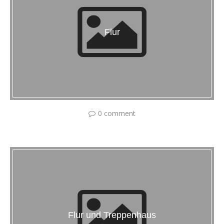
Flur
0 comment
Flur und Treppenhaus