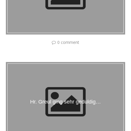
0 comment
Hr. Greul ging sehr geduldig…