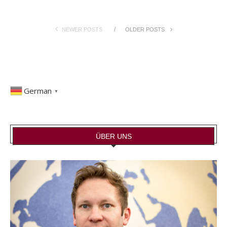
NEWER POSTS
OLDER POSTS
German
▼
ÜBER UNS