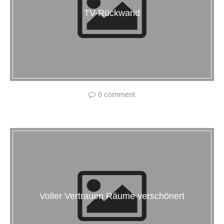
TV-Rückwand
0 comment
Voller Vertrauen Räume verschönert