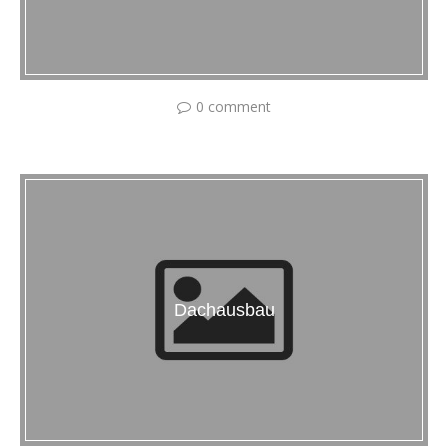
0 comment
Dachausbau