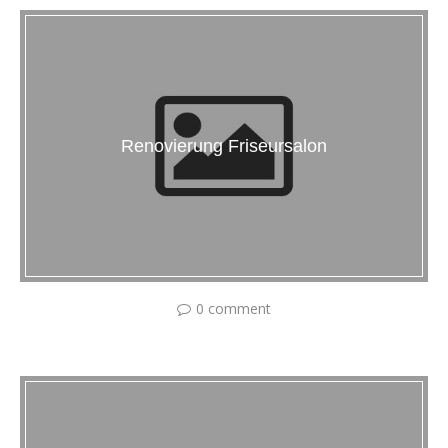
Renovierung Friseursalon
0 comment