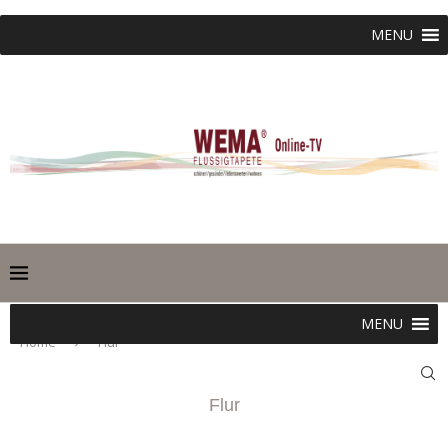
MENU
MENU
Home
Flur
Flur