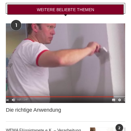
WEITERE BELIEBTE THEMEN
1
Die richtige Anwendung
2
WEMA Flüssigtapete e.K. – Verarbeitung