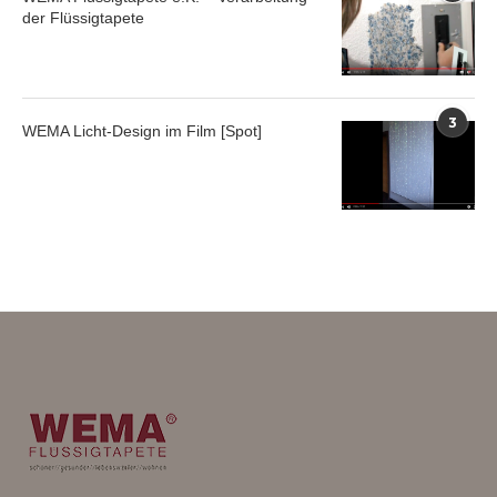
der Flüssigtapete
3
WEMA Licht-Design im Film [Spot]